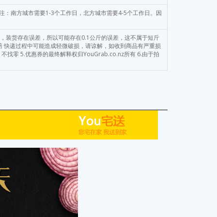
注：南方城市需要1-3个工作日，北方城市需要4-5个工作日。因
品，装货存在误差，所以可能存在0.1公斤的误差，这不属于短斤
 快递过程中可能造成轻微破损，请谅解，如收到商品有严重损
零 5.优惠券的最终解释权归YouGrab.co.nz所有 6.由于拍