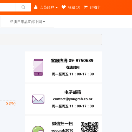
会员账户
收藏 (0)
购物车
纽澳日用品直邮中国
0 评论