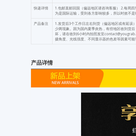
快递详情
1.包邮直邮回国（偏远地区请咨询客服） 2.每周
为是国际运输，受到各方影响较多，所以时效不是
产品备注
1.发货后3个工作日左右到货（偏远地区或有延误）
少两现象。因为国内夏季炎热，有些地区收到货后
坏，请在收到6小时内拍照发至contact@yougr
摄角度、光线强度、不同显示器的色差等因素可能
产品详情