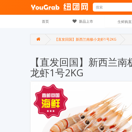
首页
新品上市
生鲜购
【直发回国】新西兰南极小龙虾1号2KG
【直发回国】新西兰南
龙虾1号2KG